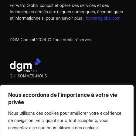
Forward Global conçoit et opère des services et des
technologies dédiés aux risques numériques, économiques
et informationnels, pour en savoir plus :
forwardglobal.com
DGM Conseil 2024 © Tous droits réservés
QUI SOMMES-NOUS
EXPERTISES
Nous accordons de l'importance à votre vie
ÉQUIPE
privée
CONTACT
Nous utilisons des cookies pour améliorer votre expérience
de navigation. En cliquant sur « Tout accepter », vous
consentez à ce que nous utilisions des cookies.
MENTIONS LÉGALES