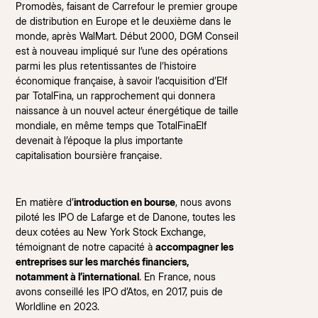
Promodès, faisant de Carrefour le premier groupe
de distribution en Europe et le deuxième dans le
monde, après WalMart. Début 2000, DGM Conseil
est à nouveau impliqué sur l’une des opérations
parmi les plus retentissantes de l’histoire
économique française, à savoir l’acquisition d’Elf
par TotalFina, un rapprochement qui donnera
naissance à un nouvel acteur énergétique de taille
mondiale, en même temps que TotalFinaElf
devenait à l’époque la plus importante
capitalisation boursière française.
En matière d’
introduction en bourse
, nous avons
piloté les IPO de Lafarge et de Danone, toutes les
deux cotées au New York Stock Exchange,
témoignant de notre capacité à
accompagner les
entreprises sur les marchés financiers,
notamment à l’international
. En France, nous
avons conseillé les IPO d’Atos, en 2017, puis de
Worldline en 2023.