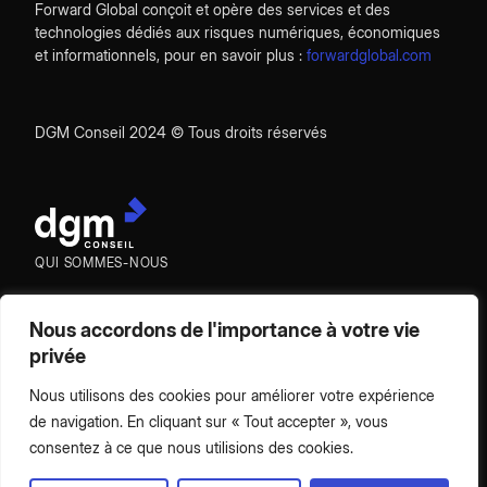
Forward Global conçoit et opère des services et des
technologies dédiés aux risques numériques, économiques
et informationnels, pour en savoir plus :
forwardglobal.com
DGM Conseil 2024 © Tous droits réservés
QUI SOMMES-NOUS
EXPERTISES
Nous accordons de l'importance à votre vie
ÉQUIPE
privée
CONTACT
Nous utilisons des cookies pour améliorer votre expérience
de navigation. En cliquant sur « Tout accepter », vous
consentez à ce que nous utilisions des cookies.
MENTIONS LÉGALES